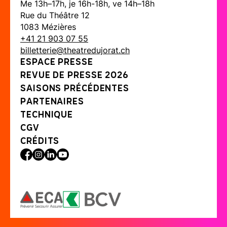
Me 13h–17h, je 16h-18h, ve 14h–18h
Rue du Théâtre 12
1083 Mézières
+41 21 903 07 55
billetterie@theatredujorat.ch
Espace presse
Revue de presse 2026
Saisons précédentes
Partenaires
Technique
CGV
Crédits