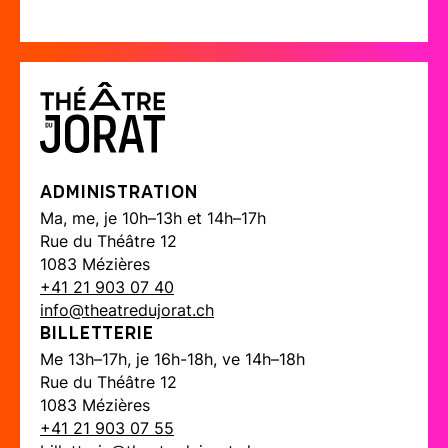
Administration
Ma, me, je 10h–13h et 14h–17h
Rue du Théâtre 12
1083 Mézières
+41 21 903 07 40
info@theatredujorat.ch
Billetterie
Me 13h–17h, je 16h-18h, ve 14h–18h
Rue du Théâtre 12
1083 Mézières
+41 21 903 07 55