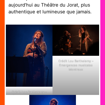
aujourd’hui au Théâtre du Jorat, plus
authentique et lumineuse que jamais.
Crédit Lou Barthelemy –
Emergences musicales
Montreux
Crédit Lou Barthelemy –
Emergences musicales
Montreux